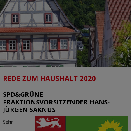
REDE ZUM HAUSHALT 2020
SPD&GRÜNE
FRAKTIONSVORSITZENDER HANS-
JÜRGEN SAKNUS
Sehr