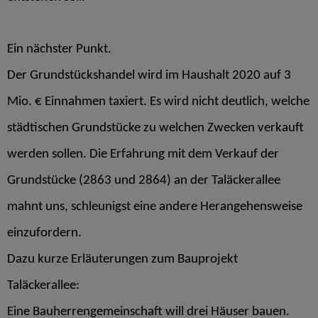
Ein nächster Punkt.
Der Grundstückshandel wird im Haushalt 2020 auf 3
Mio. € Einnahmen taxiert. Es wird nicht deutlich, welche
städtischen Grundstücke zu welchen Zwecken verkauft
werden sollen. Die Erfahrung mit dem Verkauf der
Grundstücke (2863 und 2864) an der Taläckerallee
mahnt uns, schleunigst eine andere Herangehensweise
einzufordern.
Dazu kurze Erläuterungen zum Bauprojekt
Taläckerallee:
Eine Bauherrengemeinschaft will drei Häuser bauen.