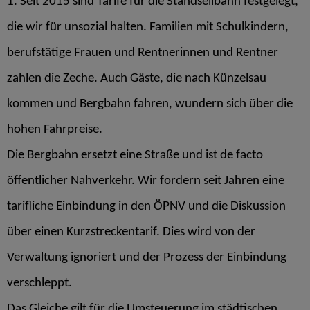
1. Seit 2015 sind Tarife für die Standseilbahn festgelegt,
die wir für unsozial halten. Familien mit Schulkindern,
berufstätige Frauen und Rentnerinnen und Rentner
zahlen die Zeche. Auch Gäste, die nach Künzelsau
kommen und Bergbahn fahren, wundern sich über die
hohen Fahrpreise.
Die Bergbahn ersetzt eine Straße und ist de facto
öffentlicher Nahverkehr. Wir fordern seit Jahren eine
tarifliche Einbindung in den ÖPNV und die Diskussion
über einen Kurzstreckentarif. Dies wird von der
Verwaltung ignoriert und der Prozess der Einbindung
verschleppt.
Das Gleiche gilt für die Umsteuerung im städtischen