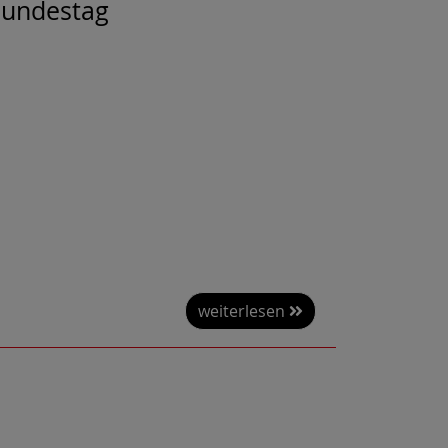
 Bundestag
weiterlesen