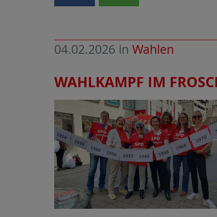
04.02.2026
in
Wahlen
WAHLKAMPF IM FROSCH