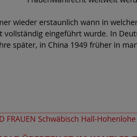
mer wieder erstaunlich wann in welche
 vollständig eingeführt wurde. In Deu
ahre später, in China 1949 früher in ma
D FRAUEN Schwäbisch Hall-Hohenlohe