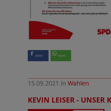
teilen
teilen
15.09.2021
in
Wahlen
KEVIN LEISER - UNSER