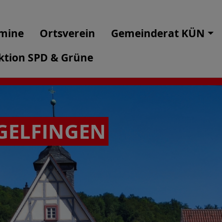
mine
Ortsverein
Gemeinderat KÜN
ktion SPD & Grüne
GELFINGEN