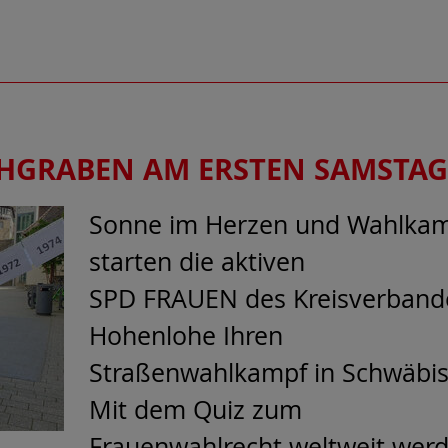
GRABEN AM ERSTEN SAMSTAG 
Sonne im Herzen und Wahlkam
starten die aktiven
SPD FRAUEN des Kreisverbande
Hohenlohe Ihren
Straßenwahlkampf in Schwäbis
Mit dem Quiz zum
Frauenwahlrecht weltweit wer