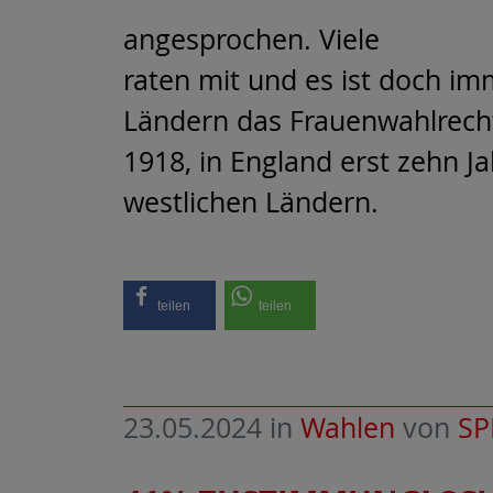
angesprochen. Viele
raten mit und es ist doch im
Ländern das Frauenwahlrecht
1918, in England erst zehn J
westlichen Ländern.
teilen
teilen
23.05.2024
in
Wahlen
von
SP