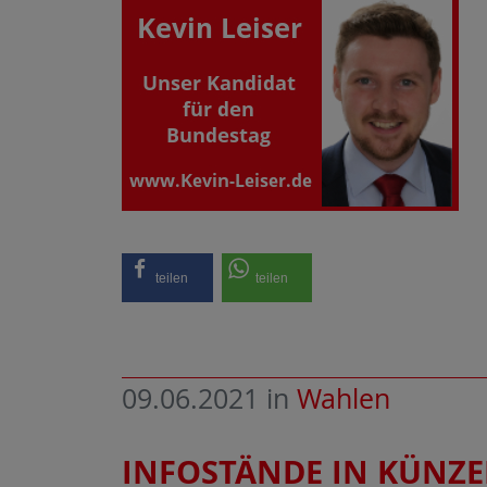
teilen
teilen
09.06.2021
in
Wahlen
INFOSTÄNDE IN KÜNZ