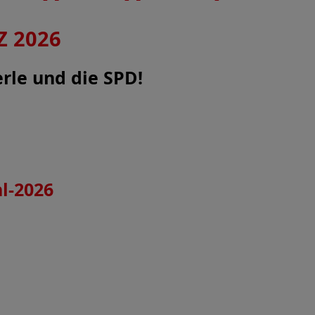
 2026
rle und die SPD!
l-2026