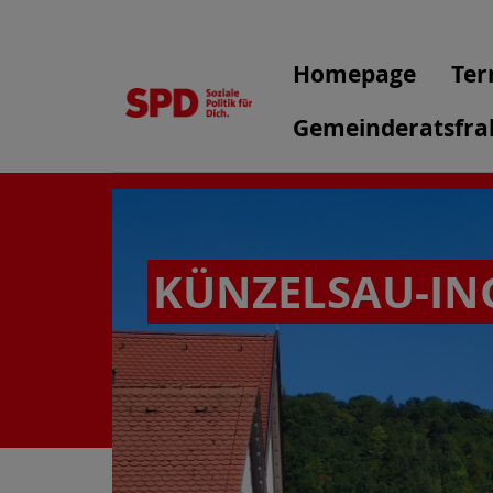
Homepage
Ter
Gemeinderatsfra
KÜNZELSAU-IN