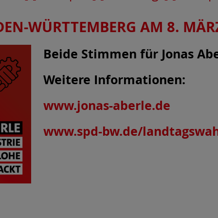
DEN-WÜRTTEMBERG AM 8. MÄRZ
Beide Stimmen für Jonas Abe
Weitere Informationen:
www.jonas-aberle.de
www.spd-bw.de/landtagswah