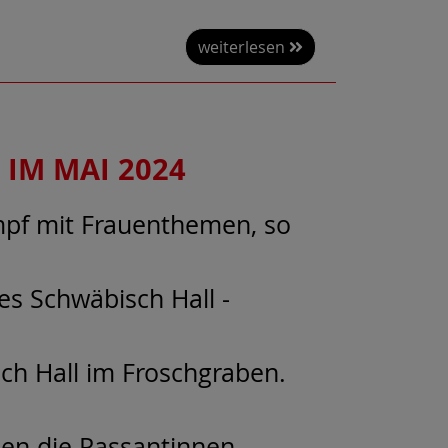
weiterlesen
IM MAI 2024
pf mit Frauenthemen, so
s Schwäbisch Hall -
ch Hall im Froschgraben.
den die Passantinnen